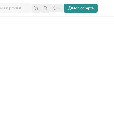
Mon compte
EN