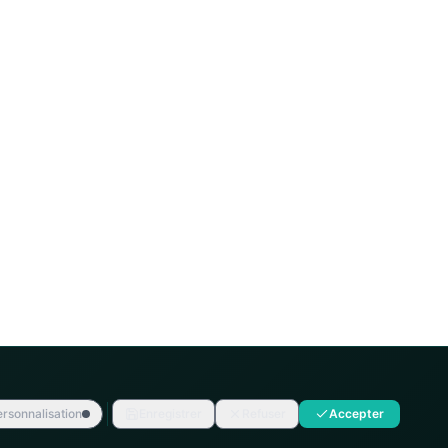
rsonnalisation
Enregistrer
Refuser
Accepter