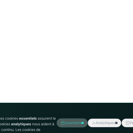
Les cookies
essentiels
assurent le
Essentiels
Analytiques
Pe
cookies
analytiques
nous aident à
 continu. Les cookies de