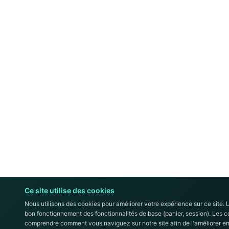
Ce site utilise des cookies
Nous utilisons des cookies pour améliorer votre expérience sur ce site. 
bon fonctionnement des fonctionnalités de base (panier, session). Les 
comprendre comment vous naviguez sur notre site afin de l'améliorer en