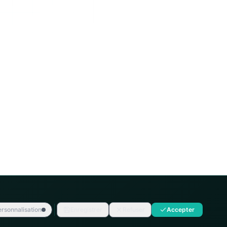
rsonnalisation
Enregistrer
Refuser
Accepter