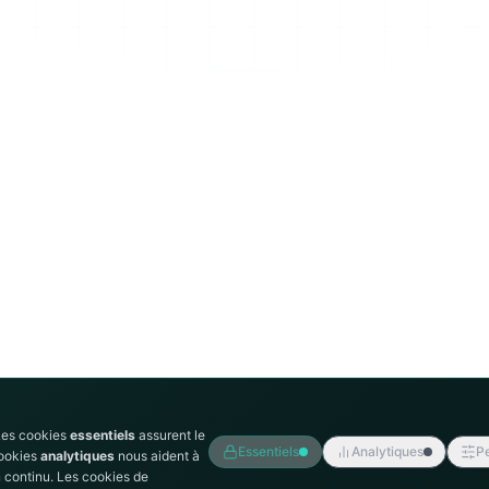
Les cookies
essentiels
assurent le
Essentiels
Analytiques
Pe
cookies
analytiques
nous aident à
 continu. Les cookies de