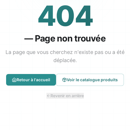
404
—
Page non trouvée
La page que vous cherchez n'existe pas ou a été
déplacée.
Retour à l'accueil
Voir le catalogue produits
Revenir en arrière