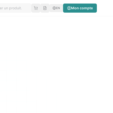
Mon compte
EN