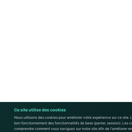
Ce site utilise des cookies
Nous utilisons des cookies pour améliorer votre expérience sur ce site. 
bon fonctionnement des fonctionnalités de base (panier, session). Les 
comprendre comment vous naviguez sur notre site afin de l'améliorer en